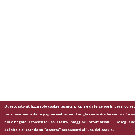
Questo sito utilizza solo cookie tecnici, propri e di terze parti, per il corre
funzionamento delle pagine web e per il miglioramento dei servizi. Se vu
più o negare il consenso usa il tasto "maggiori informazioni". Proseguen
del sito o cliccando su "accetto" acconsenti all'uso dei cookie.