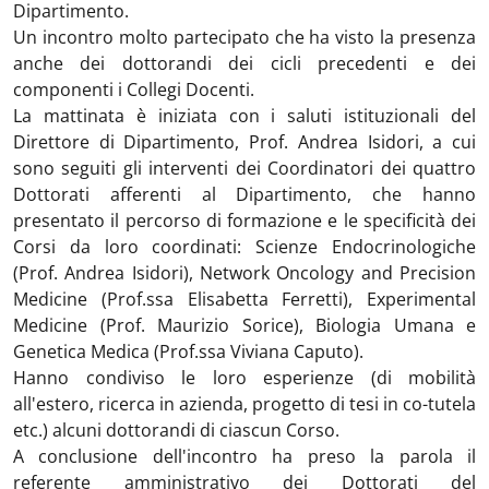
Dipartimento.
Un incontro molto partecipato che ha visto la presenza
anche dei dottorandi dei cicli precedenti e dei
componenti i Collegi Docenti.
La mattinata è iniziata con i saluti istituzionali del
Direttore di Dipartimento, Prof. Andrea Isidori, a cui
sono seguiti gli interventi dei Coordinatori dei quattro
Dottorati afferenti al Dipartimento, che hanno
presentato il percorso di formazione e le specificità dei
Corsi da loro coordinati: Scienze Endocrinologiche
(Prof. Andrea Isidori), Network Oncology and Precision
Medicine (Prof.ssa Elisabetta Ferretti), Experimental
Medicine (Prof. Maurizio Sorice), Biologia Umana e
Genetica Medica (Prof.ssa Viviana Caputo).
Hanno condiviso le loro esperienze (di mobilità
all'estero, ricerca in azienda, progetto di tesi in co-tutela
etc.) alcuni dottorandi di ciascun Corso.
A conclusione dell'incontro ha preso la parola il
referente amministrativo dei Dottorati del