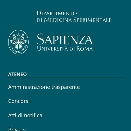
Footer menu
ATENEO
Amministrazione trasparente
Concorsi
Atti di notifica
Privacy