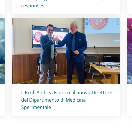
responses"
Titolo card
:
Il Prof. Andrea Isidori è il nuovo Direttore
del Dipartimento di Medicina
Sperimentale