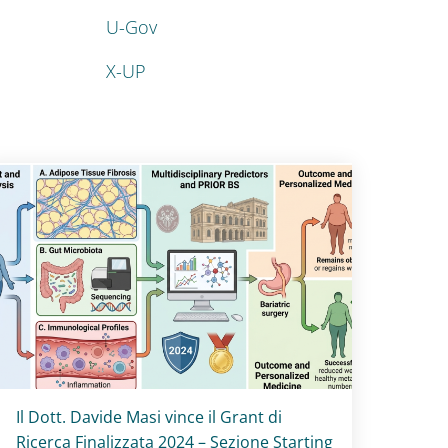
U-Gov
X-UP
Titolo card
:
Il Dott. Davide Masi vince il Grant di
Ricerca Finalizzata 2024 – Sezione Starting