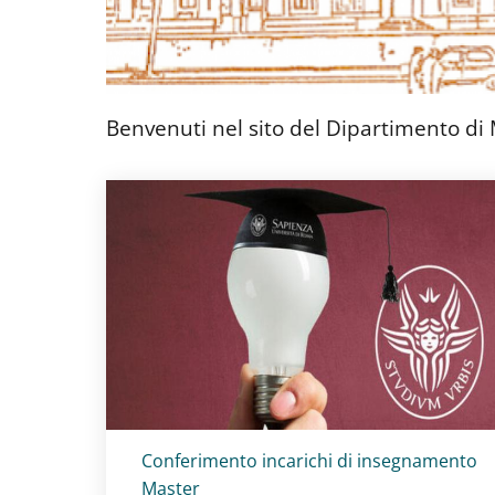
Benvenuti nel sito del Dipartimento di
Titolo card
:
Conferimento incarichi di insegnamento
Master