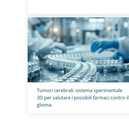
Titolo card
:
Tumori cerebrali: sistema sperimentale
3D per valutare i possibili farmaci contro il
glioma