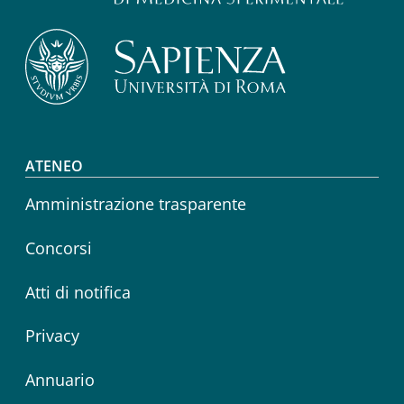
Footer menu
ATENEO
Amministrazione trasparente
Concorsi
Atti di notifica
Privacy
Annuario