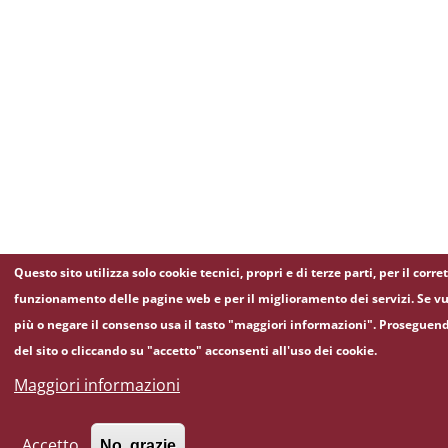
Questo sito utilizza solo cookie tecnici, propri e di terze parti, per il corre
funzionamento delle pagine web e per il miglioramento dei servizi. Se vu
più o negare il consenso usa il tasto "maggiori informazioni". Proseguen
del sito o cliccando su "accetto" acconsenti all'uso dei cookie.
Maggiori informazioni
Accetto
No, grazie