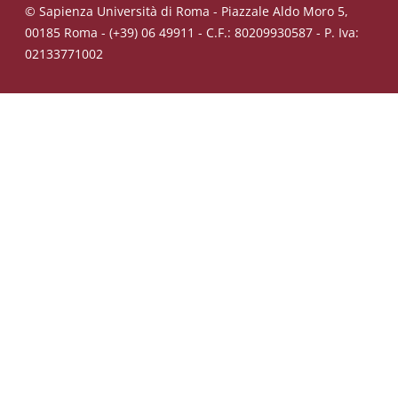
© Sapienza Università di Roma - Piazzale Aldo Moro 5,
00185 Roma - (+39) 06 49911 - C.F.: 80209930587 - P. Iva:
02133771002