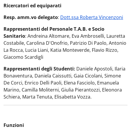
Ricercatori ed equiparati
Resp. amm.vo delegato
:
Dott.ssa Roberta Vincenzoni
Rappresentanti del Personale T.A.B. e Socio
Sanitario
: Andreina Altomare, Eva Ambroselli, Lauretta
Costabile, Carolina D'Onofrio, Patrizio Di Paolo, Antonio
La Rocca, Lucia Liani, Katia Monteverde, Flavio Rizzo,
Giacomo Scardigli
Rappresentanti degli Studenti:
Daniele Apostoli, Ilaria
Bonaventura, Daniela Caissutti, Gaia Cicolani, Simone
De Corci, Enrico Delli Paoli, Elena Fasciolo, Emanuela
Marino, Camilla Moliterni, Giulia Pierantozzi, Eleonora
Schiera, Marta Tenuta, Elisabetta Vozza.
Funzioni