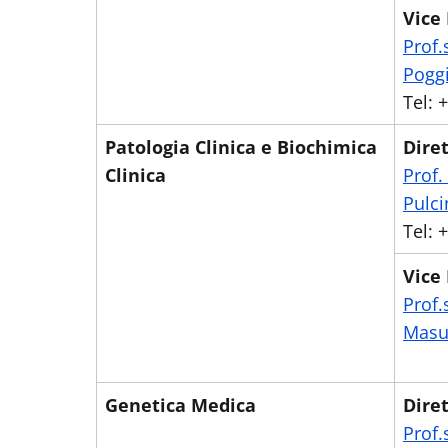
Vice 
Prof.
Poggi
Tel:
Patologia Clinica e Biochimica
Diret
Clinica
Prof.
Pulci
Tel:
Vice 
Prof.
Masue
Genetica Medica
Diret
Prof.