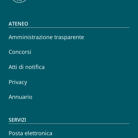
Footer menu
ATENEO
Amministrazione trasparente
Concorsi
Atti di notifica
Privacy
Annuario
SERVIZI
Posta elettronica