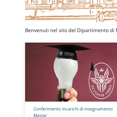
Benvenuti nel sito del Dipartimento di
Titolo card
:
Conferimento incarichi di insegnamento
Master