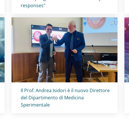
responses"
Titolo card
:
Il Prof. Andrea Isidori è il nuovo Direttore
del Dipartimento di Medicina
Sperimentale