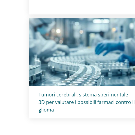
Titolo card
:
Tumori cerebrali: sistema sperimentale
3D per valutare i possibili farmaci contro il
glioma