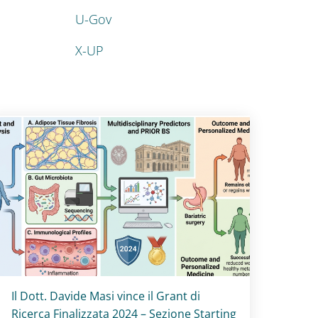
U-Gov
X-UP
Titolo card
:
Il Dott. Davide Masi vince il Grant di
Ricerca Finalizzata 2024 – Sezione Starting